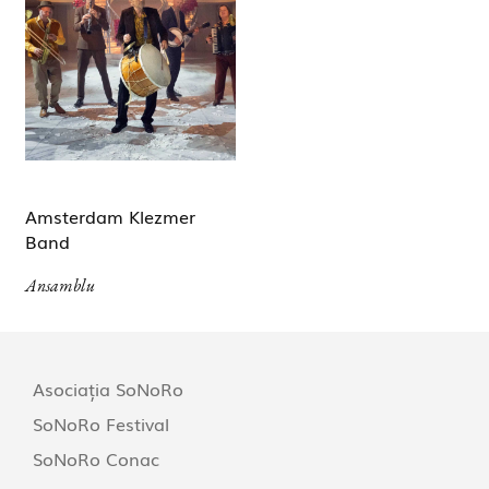
Amsterdam Klezmer
Band
Ansamblu
Asociația SoNoRo
SoNoRo Festival
SoNoRo Conac