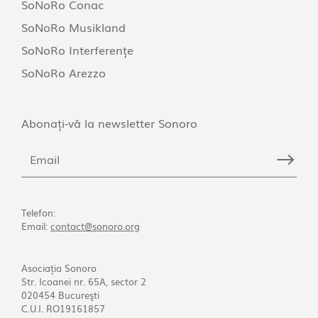
SoNoRo Conac
SoNoRo Musikland
SoNoRo Interferențe
SoNoRo Arezzo
Abonați-vă la newsletter Sonoro
Telefon:
Email:
contact@sonoro.org
Asociația Sonoro
Str. Icoanei nr. 65A, sector 2
020454 Bucureşti
C.U.I. RO19161857