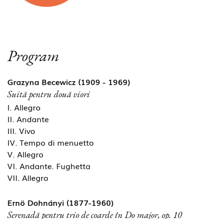
Program
Grazyna Becewicz (1909 - 1969)
Suită pentru două viori
I. Allegro
II. Andante
III. Vivo
IV. Tempo di menuetto
V. Allegro
VI. Andante. Fughetta
VII. Allegro
Ernö Dohnányi (1877-1960)
Serenadă pentru trio de coarde în Do major, op. 10