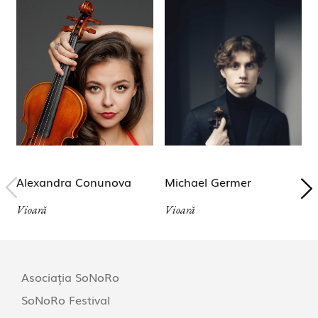
Alexandra Conunova
Michael Germer
Vioară
Vioară
Asociația SoNoRo
SoNoRo Festival