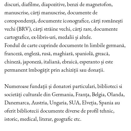
discuri, diafilme, diapozitive, benzi de magnetofon,
manuscrise, cărți manuscrise, documente de
corespondență, documente iconografice, cărți românești
vechi (BRV), cărți străine vechi, cărți rare, documente
cartografice, ex-libris-uri, medalii și altele.
Fondul de carte cuprinde documente în limbile germană,
franceză, engleză, rusă, maghiară, spaniolă, greacă,
chineză, japoneză, italiană, ebraică, esperanto și este
permanent îmbogățit prin achiziții sau donații.
Numeroase fundații și donatori particulari, biblioteci si
societăți culturale din Germania, Franța, Belgia, Olanda,
Danemarca, Austria, Ungaria, SUA, Elveția, Spania au
oferit bibliotecii documente diverse de profil tehnic,
istoric, medical, literar, geografic etc.