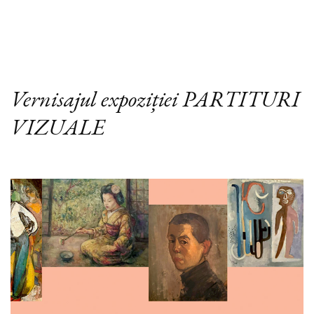
Vernisajul expoziției PARTITURI
VIZUALE