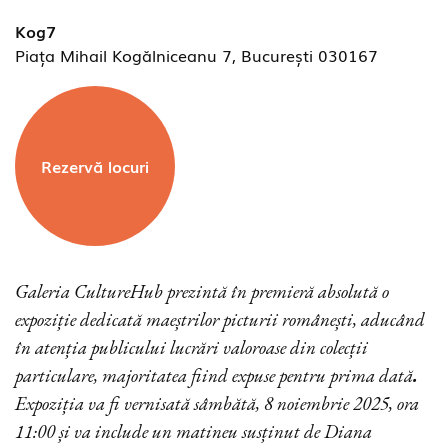
Kog7
Piața Mihail Kogălniceanu 7, București 030167
Rezervă locuri
Galeria CultureHub prezintă în premieră absolută o
expoziție dedicată maeștrilor picturii românești, aducând
în atenția publicului lucrări valoroase din colecții
particulare, majoritatea fiind expuse pentru prima dată
.
Expoziția va fi vernisată sâmbătă, 8 noiembrie 2025, ora
11:00 și va include un matineu susținut de Diana