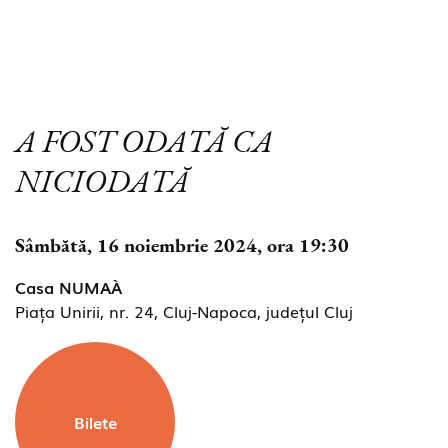
A FOST ODATĂ CA
NICIODATĂ
Sâmbătă, 16 noiembrie 2024, ora 19:30
Casa NUMAÀ
Piața Unirii, nr. 24, Cluj-Napoca, județul Cluj
Bilete