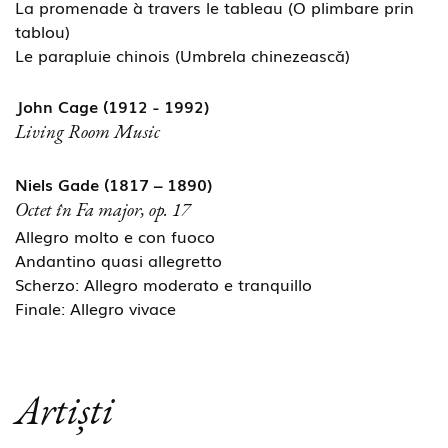
La promenade à travers le tableau (O plimbare prin
tablou)
Le parapluie chinois (Umbrela chinezească)
John Cage (1912 - 1992)
Living Room Music
Niels Gade (1817 – 1890)
Octet în Fa major, op. 17
Allegro molto e con fuoco
Andantino quasi allegretto
Scherzo: Allegro moderato e tranquillo
Finale: Allegro vivace
Artiști