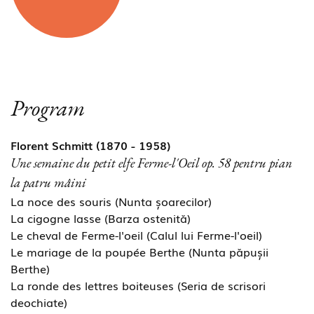
Program
Florent Schmitt (1870 - 1958)
Une semaine du petit elfe Ferme-l'Oeil op. 58 pentru pian
la patru mâini
La noce des souris (Nunta șoarecilor)
La cigogne lasse (Barza ostenită)
Le cheval de Ferme-l'oeil (Calul lui Ferme-l'oeil)
Le mariage de la poupée Berthe (Nunta păpușii
Berthe)
La ronde des lettres boiteuses (Seria de scrisori
deochiate)