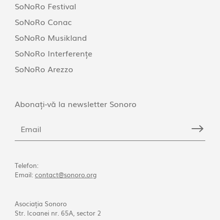
SoNoRo Festival
SoNoRo Conac
SoNoRo Musikland
SoNoRo Interferențe
SoNoRo Arezzo
Abonați-vă la newsletter Sonoro
Telefon:
Email:
contact@sonoro.org
Asociația Sonoro
Str. Icoanei nr. 65A, sector 2