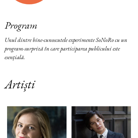
Program
Unul dintre bine-cunoscutele experimente SoNoRo cu un
program-surpriză în care participarea publicului este
esențială.
Artiști